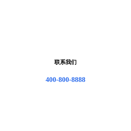
联系我们
400-800-8888