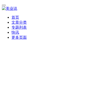
首页
文章分类
专题列表
快讯
更多页面