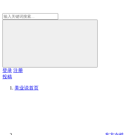
登录
注册
投稿
美业说
首页
东方女性