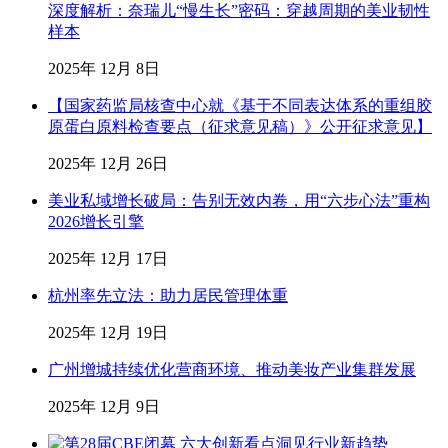
深度解析：奈瑞儿“慢生长”密码：穿越周期的美业韧性
样本
2025年 12月 8日
【国家药监局核查中心就《基于不同表达体系的重组胶
原蛋白原料检查要点（征求意见稿）》公开征求意见】
2025年 12月 26日
美业私域增长破局：告别无效内卷，用“六步心法”重构
2026增长引擎
2025年 12月 17日
杭州率先立法：助力居民管理体重
2025年 12月 19日
广州增城持续优化营商环境、推动美妆产业集群发展
2025年 12月 9日