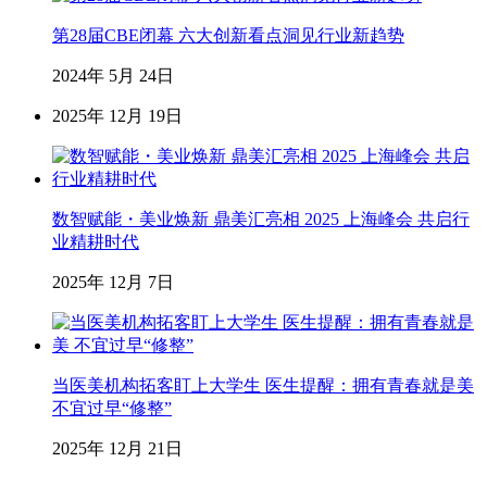
第28届CBE闭幕 六大创新看点洞见行业新趋势
2024年 5月 24日
2025年 12月 19日
数智赋能・美业焕新 鼎美汇亮相 2025 上海峰会 共启行
业精耕时代
2025年 12月 7日
当医美机构拓客盯上大学生 医生提醒：拥有青春就是美
不宜过早“修整”
2025年 12月 21日