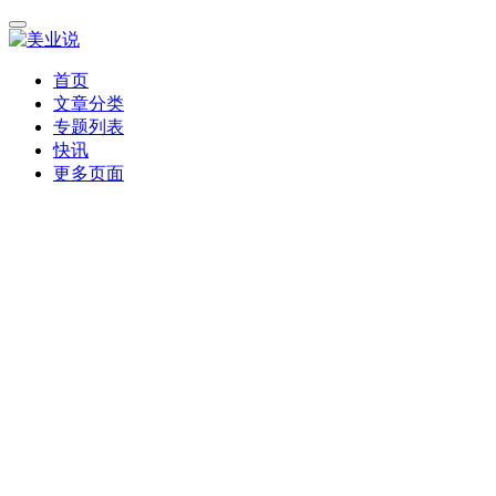
首页
文章分类
专题列表
快讯
更多页面