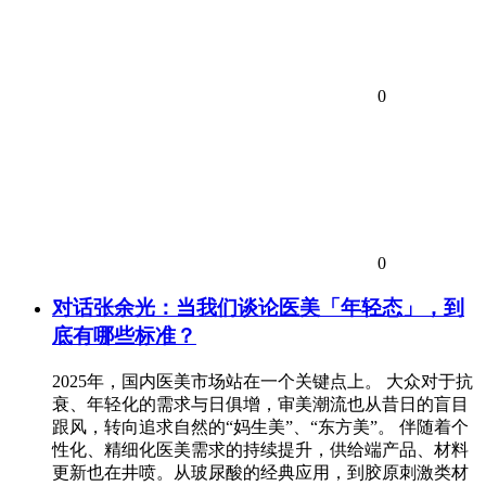
0
0
对话张余光：当我们谈论医美「年轻态」，到
底有哪些标准？
2025年，国内医美市场站在一个关键点上。 大众对于抗
衰、年轻化的需求与日俱增，审美潮流也从昔日的盲目
跟风，转向追求自然的“妈生美”、“东方美”。 伴随着个
性化、精细化医美需求的持续提升，供给端产品、材料
更新也在井喷。从玻尿酸的经典应用，到胶原刺激类材