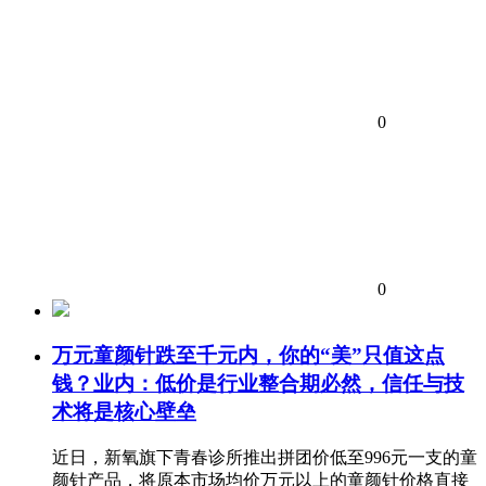
0
0
万元童颜针跌至千元内，你的“美”只值这点
钱？业内：低价是行业整合期必然，信任与技
术将是核心壁垒
近日，新氧旗下青春诊所推出拼团价低至996元一支的童
颜针产品，将原本市场均价万元以上的童颜针价格直接