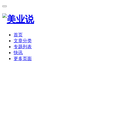
首页
文章分类
专题列表
快讯
更多页面