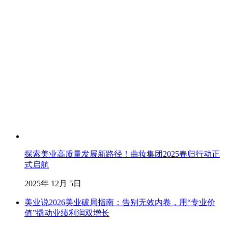
探索美业高质量发展新路径！曲妆集团2025春归行动正
式启航
2025年 12月 5日
美业说2026美业破局指南：告别无效内卷，用“专业价
值”撬动业绩利润双增长