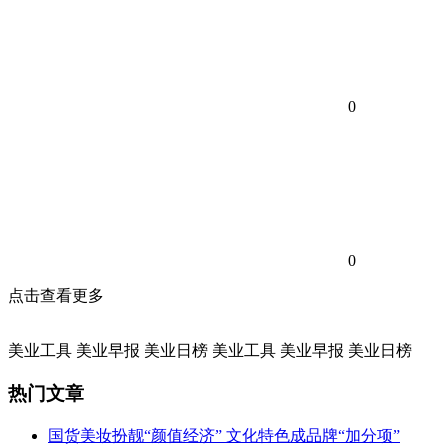
0
0
点击查看更多
美业工具
美业早报
美业日榜
美业工具
美业早报
美业日榜
热门文章
国货美妆扮靓“颜值经济” 文化特色成品牌“加分项”