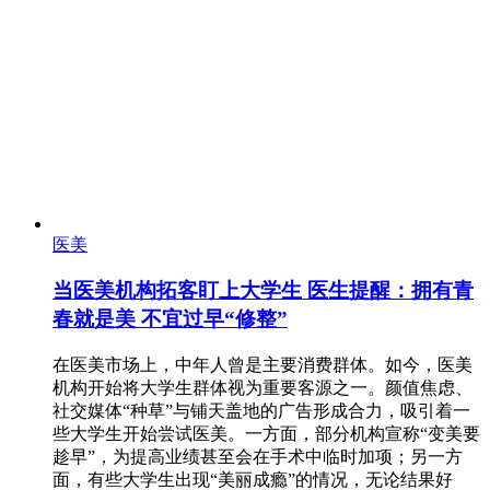
医美
当医美机构拓客盯上大学生 医生提醒：拥有青
春就是美 不宜过早“修整”
在医美市场上，中年人曾是主要消费群体。如今，医美
机构开始将大学生群体视为重要客源之一。颜值焦虑、
社交媒体“种草”与铺天盖地的广告形成合力，吸引着一
些大学生开始尝试医美。一方面，部分机构宣称“变美要
趁早”，为提高业绩甚至会在手术中临时加项；另一方
面，有些大学生出现“美丽成瘾”的情况，无论结果好