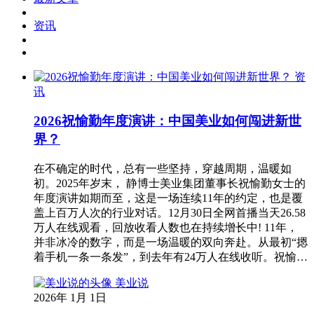
资讯
资
讯
2026祝愉勤年度演讲：中国美业如何闯进新世
界？
在不确定的时代，总有一些坚持，穿越周期，温暖如
初。2025年岁末， 静博士美业集团董事长祝愉勤女士的
年度演讲如期而至，这是一场连续11年的约定，也是覆
盖上百万人次的行业对话。12月30日全网首播当天26.58
万人在线观看，回放收看人数也在持续增长中! 11年，
并非冰冷的数字，而是一场温暖的双向奔赴。从最初“摁
着手机一条一条发”，到去年有24万人在线收听。祝愉…
美业说
2026年 1月 1日