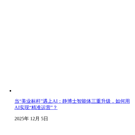
当“美业标杆”遇上AI：静博士智能体三重升级，如何用
AI实现“精准运营”？
2025年 12月 5日