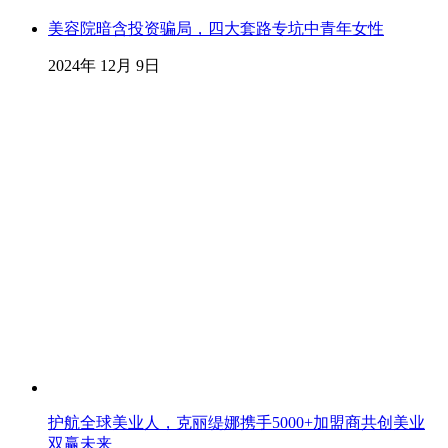
美容院暗含投资骗局，四大套路专坑中青年女性
2024年 12月 9日
护航全球美业人，克丽缇娜携手5000+加盟商共创美业
双赢未来