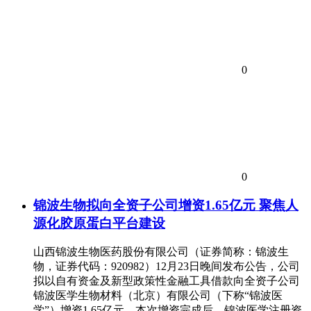
0
0
锦波生物拟向全资子公司增资1.65亿元 聚焦人
源化胶原蛋白平台建设
山西锦波生物医药股份有限公司（证券简称：锦波生
物，证券代码：920982）12月23日晚间发布公告，公司
拟以自有资金及新型政策性金融工具借款向全资子公司
锦波医学生物材料（北京）有限公司（下称“锦波医
学”）增资1.65亿元。本次增资完成后，锦波医学注册资