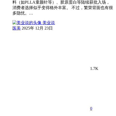
料（如PLLA童颜针等）、胶原蛋白等陆续获批入场，
消费者选择似乎变得格外丰富。 不过，繁荣背面也有很
多隐忧。…
美业说
医美
2025年 12月 23日
1.7K
0