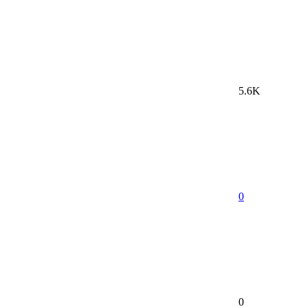
5.6K
0
0