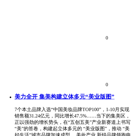
0
0
美力全开 集美构建立体多元“美业版图”
7个本土品牌入选“中国美妆品牌TOP100”，1-10月实现
销售额31.24亿元，同比增长47.5%……当下的集美区，
正以强劲的增长势头，在“五创五美”产业新赛道上书写
“美”的答卷，构建起立体多元的 “美业版图”，推动 “美
好生活”城市品牌加速成型。 美妆产业 新锐品牌领跑电