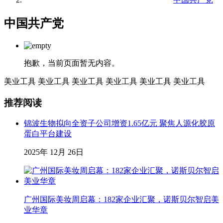
中国共产党
抱歉，当前页面暂无内容。
美业工具
美业工具
美业工具
美业工具
美业工具
美业工具
推荐阅读
锦波生物拟向全资子公司增资1.65亿元 聚焦人源化胶原
蛋白平台建设
2025年 12月 26日
广州国际美妆周启幕：182家企业汇聚，诺斯贝尔智启美
业华章