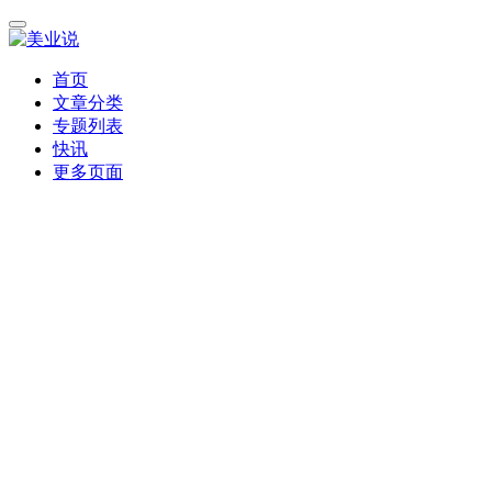
首页
文章分类
专题列表
快讯
更多页面