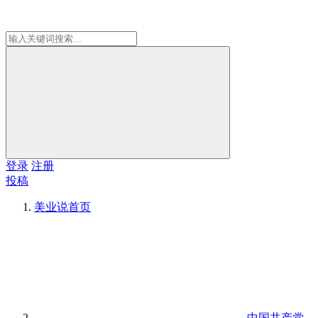
登录
注册
投稿
美业说
首页
中国共产党