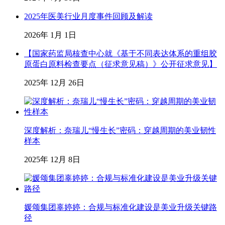
2025年医美行业月度事件回顾及解读
2026年 1月 1日
【国家药监局核查中心就《基于不同表达体系的重组胶
原蛋白原料检查要点（征求意见稿）》公开征求意见】
2025年 12月 26日
深度解析：奈瑞儿“慢生长”密码：穿越周期的美业韧性
样本
2025年 12月 8日
媛颂集团辜婷婷：合规与标准化建设是美业升级关键路
径