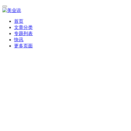
首页
文章分类
专题列表
快讯
更多页面