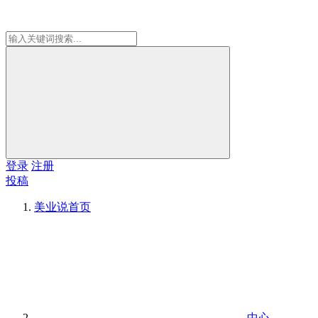
登录
注册
投稿
美业说
首页
中心