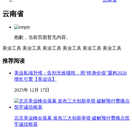
云南省
抱歉，当前页面暂无内容。
美业工具
美业工具
美业工具
美业工具
美业工具
美业工具
推荐阅读
美业私域升维：告别无效骚扰，用“终身价值”重构2026
增长引擎【美业说】
2025年 12月 17日
北京美业峰会落幕 发布三大创新举措 破解预付费痛点筑
牢诚信根基