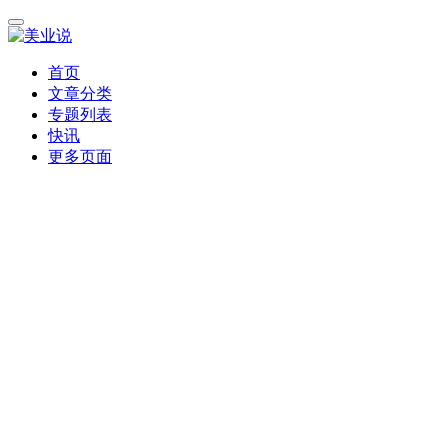
首页
文章分类
专题列表
快讯
更多页面