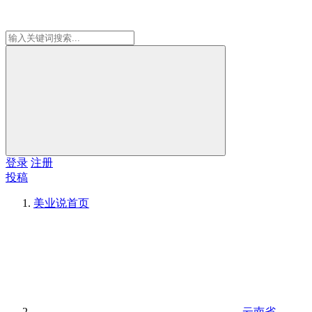
登录
注册
投稿
美业说
首页
云南省