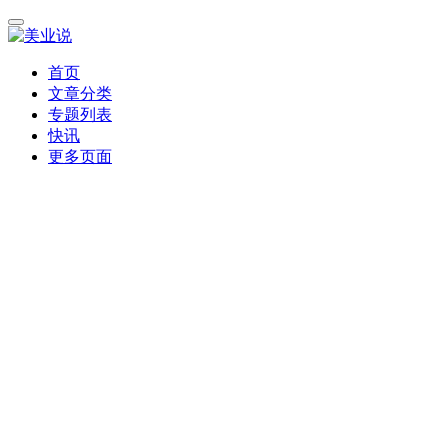
首页
文章分类
专题列表
快讯
更多页面