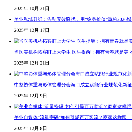
2025年 10月 31日
美业私域升维：告别无效骚扰，用“终身价值”重构2026
2025年 12月 17日
当医美机构拓客盯上大学生 医生提醒：拥有青春就是美 不
2025年 12月 21日
中整协体重与形体管理分会海口成立赋能行业规范化新征
2025年 12月 9日
美业自媒体“流量密码”如何引爆百万客流？商家这样跟
2025年 12月 8日