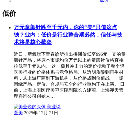
低价
万元童颜针跌至千元内，你的“美”只值这点
钱？业内：低价是行业整合期必然，信任与技
术将是核心壁垒
近日，新氧旗下青春诊所推出拼团价低至996元一支的童
颜针产品，将原本市场均价万元以上的童颜针价格直接
拉低至千元以内。 这一极具冲击力的定价搅动了整个轻
医美行业的价格体系与竞争格局。从透明质酸到再生材
料，从上游厂商到下游机构，从价格战到价值战，一场
围绕产品、定价、合规与安全的行业重构正在上演。 日
前，上海上实医疗美容医院副院长方建蔺、上海宛天管
理咨询公司创始人…
美业说
医美
2025年 12月 21日