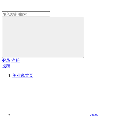
登录
注册
投稿
美业说
首页
低价