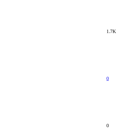
1.7K
0
0