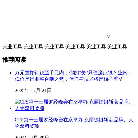
0
美业工具
美业工具
美业工具
美业工具
美业工具
美业工具
推荐阅读
万元童颜针跌至千元内，你的“美”只值这点钱？业内：
低价是行业整合期必然，信任与技术将是核心壁垒
2025年 12月 21日
CFS第十三届财经峰会在京举办 克丽缇娜斩获品牌、人
物双料奖项
2024年 7月 30日