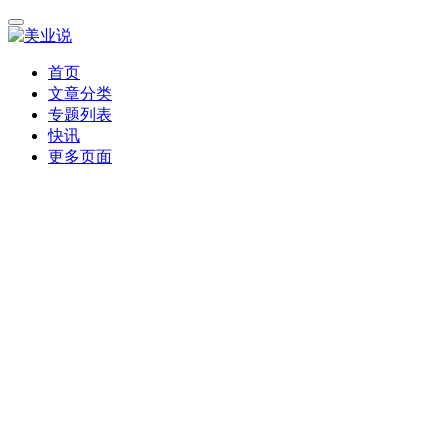
首页
文章分类
专题列表
快讯
更多页面