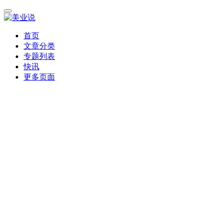
首页
文章分类
专题列表
快讯
更多页面