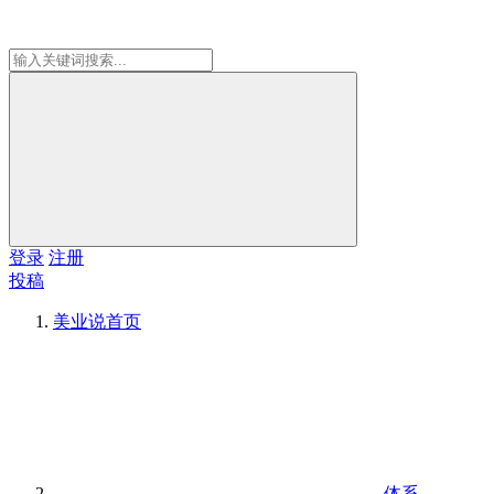
登录
注册
投稿
美业说
首页
体系