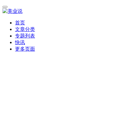
首页
文章分类
专题列表
快讯
更多页面