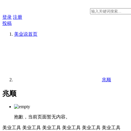
登录
注册
投稿
美业说
首页
兆顺
兆顺
抱歉，当前页面暂无内容。
美业工具
美业工具
美业工具
美业工具
美业工具
美业工具