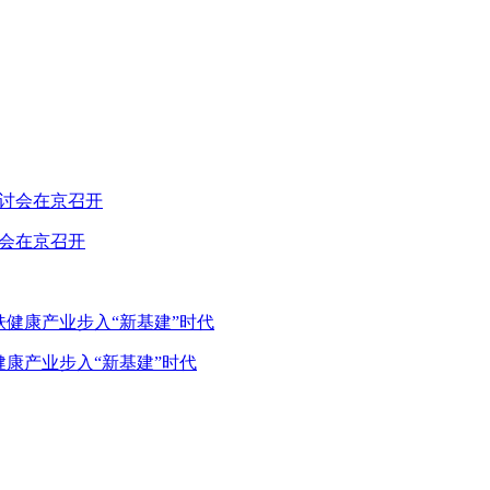
讨会在京召开
健康产业步入“新基建”时代