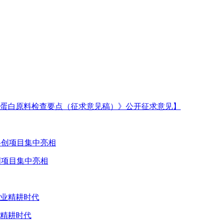
蛋白原料检查要点（征求意见稿）》公开征求意见】
创项目集中亮相
业精耕时代