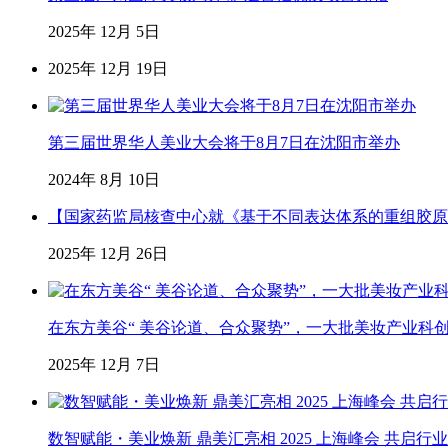
2025年 12月 5日
2025年 12月 19日
第三届世界华人美业大会将于8月7日在沈阳市举办
2024年 8月 10日
【国家药监局核查中心就《基于不同表达体系的重组胶原
2025年 12月 26日
在东方美谷“ 美谷论道、合众聚势”，一大批美妆产业科
2025年 12月 7日
数智赋能・美业焕新 鼎美汇亮相 2025 上海峰会 共启行