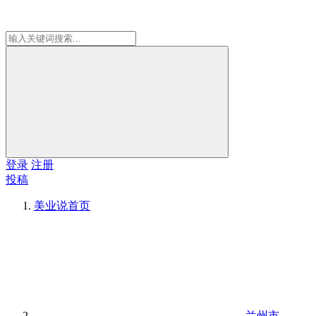
登录
注册
投稿
美业说
首页
兰州市