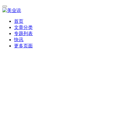
首页
文章分类
专题列表
快讯
更多页面