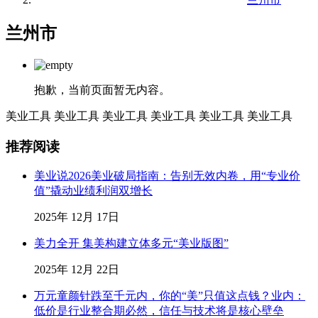
兰州市
抱歉，当前页面暂无内容。
美业工具
美业工具
美业工具
美业工具
美业工具
美业工具
推荐阅读
美业说2026美业破局指南：告别无效内卷，用“专业价
值”撬动业绩利润双增长
2025年 12月 17日
美力全开 集美构建立体多元“美业版图”
2025年 12月 22日
万元童颜针跌至千元内，你的“美”只值这点钱？业内：
低价是行业整合期必然，信任与技术将是核心壁垒