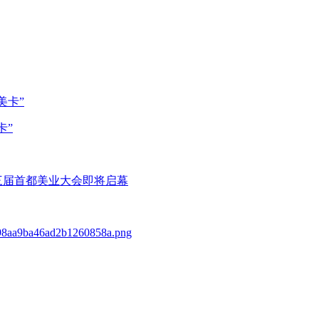
卡”
三届首都美业大会即将启幕