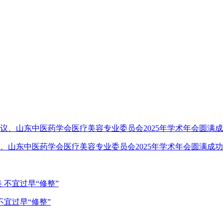
、山东中医药学会医疗美容专业委员会2025年学术年会圆满成功
宜过早“修整”