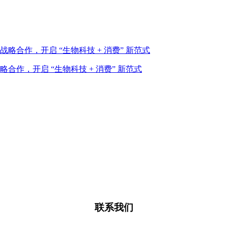
作，开启 “生物科技 + 消费” 新范式
联系我们