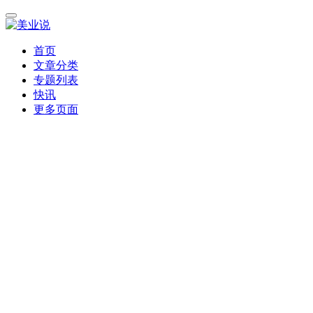
首页
文章分类
专题列表
快讯
更多页面