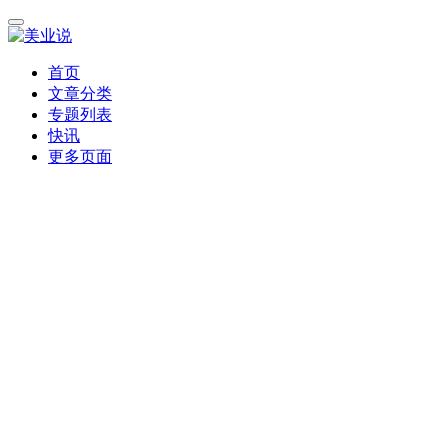
首页
文章分类
专题列表
快讯
更多页面