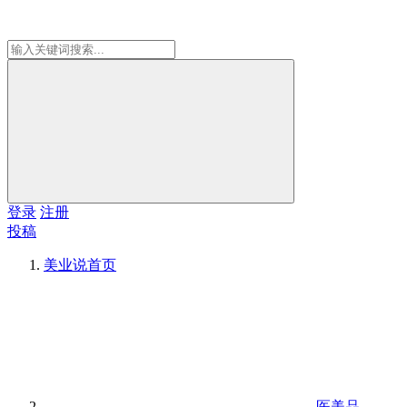
登录
注册
投稿
美业说
首页
医美品