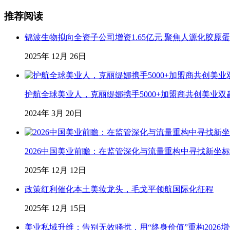
推荐阅读
锦波生物拟向全资子公司增资1.65亿元 聚焦人源化胶原
2025年 12月 26日
护航全球美业人，克丽缇娜携手5000+加盟商共创美业双
2024年 3月 20日
2026中国美业前瞻：在监管深化与流量重构中寻找新坐标
2025年 12月 12日
政策红利催化本土美妆龙头，毛戈平领航国际化征程
2025年 12月 15日
美业私域升维：告别无效骚扰，用“终身价值”重构2026