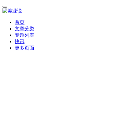
首页
文章分类
专题列表
快讯
更多页面