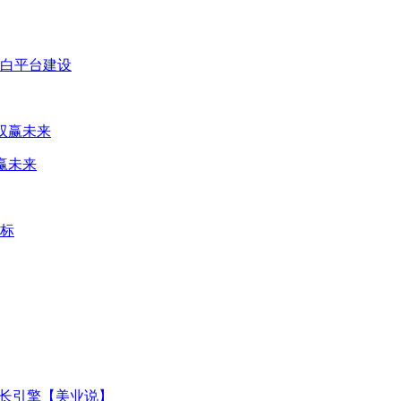
蛋白平台建设
赢未来
增长引擎【美业说】