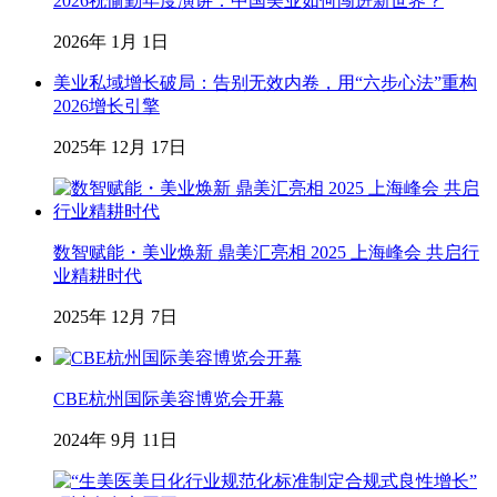
2026祝愉勤年度演讲：中国美业如何闯进新世界？
2026年 1月 1日
美业私域增长破局：告别无效内卷，用“六步心法”重构
2026增长引擎
2025年 12月 17日
数智赋能・美业焕新 鼎美汇亮相 2025 上海峰会 共启行
业精耕时代
2025年 12月 7日
CBE杭州国际美容博览会开幕
2024年 9月 11日