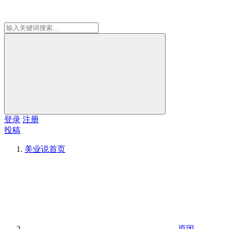
登录
注册
投稿
美业说
首页
原因