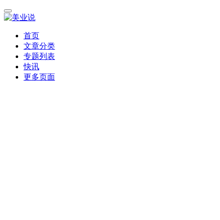
首页
文章分类
专题列表
快讯
更多页面