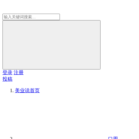
登录
注册
投稿
美业说
首页
口周