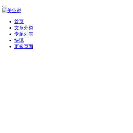
首页
文章分类
专题列表
快讯
更多页面