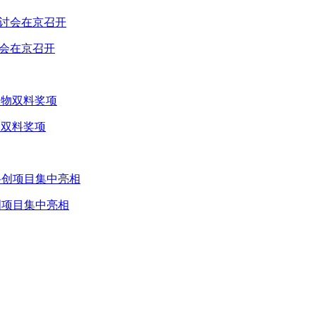
讨会在京召开
物双料奖项
创项目集中亮相