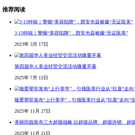
推荐阅读
3·15特辑｜警惕“美容陷阱”，西安光焱被爆“无证医美”
2023年 3月 17日
第四届华人美业经贸交流活动隆重开幕
2025年 7月 12日
臻爱塑菲发布“上行美学”，引领医美行业从“抗衰”走向“
2025年 11月 27日
美丽田园发布三大超级战略 以超级品牌、超级连锁、超
2025年 11月 21日