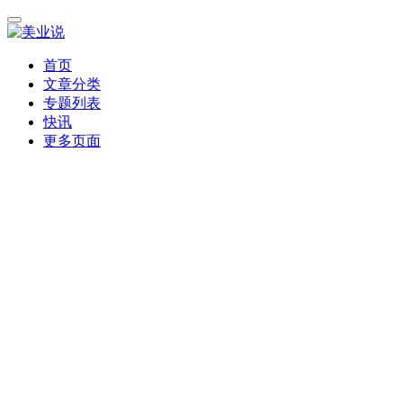
首页
文章分类
专题列表
快讯
更多页面