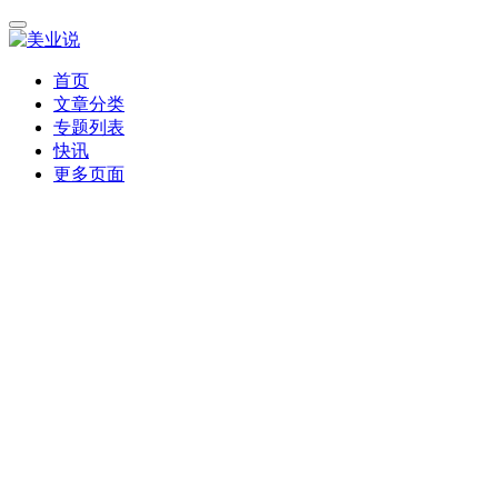
首页
文章分类
专题列表
快讯
更多页面