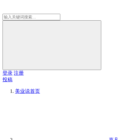
登录
注册
投稿
美业说
首页
嘉凡