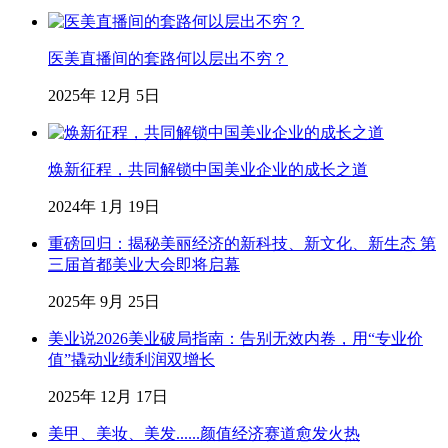
医美直播间的套路何以层出不穷？
2025年 12月 5日
焕新征程，共同解锁中国美业企业的成长之道
2024年 1月 19日
重磅回归：揭秘美丽经济的新科技、新文化、新生态 第
三届首都美业大会即将启幕
2025年 9月 25日
美业说2026美业破局指南：告别无效内卷，用“专业价
值”撬动业绩利润双增长
2025年 12月 17日
美甲、美妆、美发......颜值经济赛道愈发火热