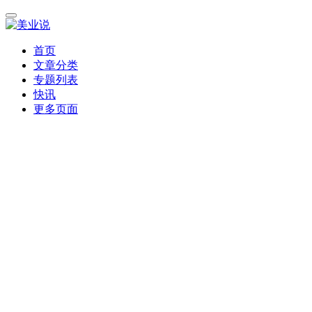
首页
文章分类
专题列表
快讯
更多页面