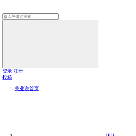
登录
注册
投稿
美业说
首页
团队