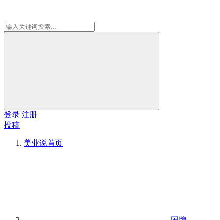
登录
注册
投稿
美业说
首页
国牌