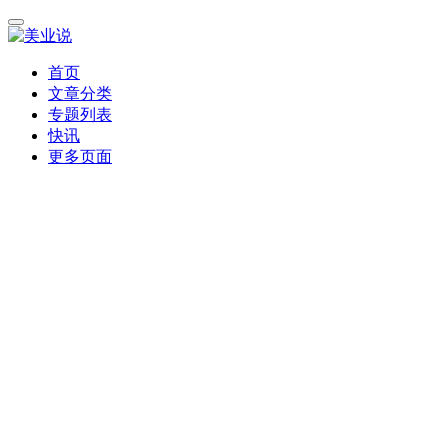
首页
文章分类
专题列表
快讯
更多页面