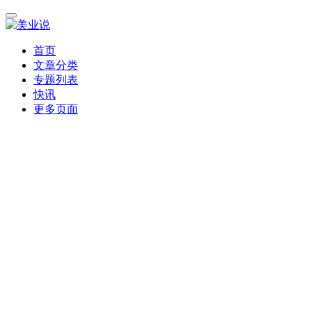
首页
文章分类
专题列表
快讯
更多页面