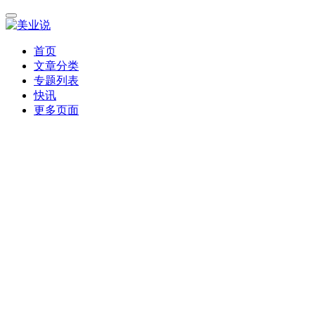
首页
文章分类
专题列表
快讯
更多页面