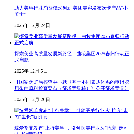
助力美容行业消费模式创新 美团美容发布次卡产品“小
美卡”
2025年 12月 24日
探索美业高质量发展新路径！曲妆集团2025春归行动正
式启航
2025年 12月 5日
【国家药监局核查中心就《基于不同表达体系的重组胶
原蛋白原料检查要点（征求意见稿）》公开征求意见】
2025年 12月 26日
臻爱塑菲发布“上行美学”，引领医美行业从“抗衰”走向