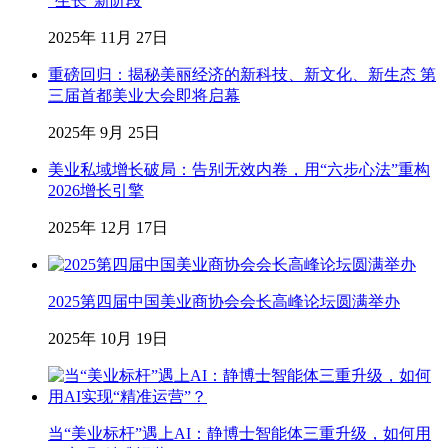
“生长”新阶段
2025年 11月 27日
重磅回归：揭秘美丽经济的新科技、新文化、新生态 第
三届首都美业大会即将启幕
2025年 9月 25日
美业私域增长破局：告别无效内卷，用“六步心法”重构
2026增长引擎
2025年 12月 17日
2025第四届中国美业商协会会长高峰论坛圆满举办
2025年 10月 19日
当“美业标杆”遇上AI：静博士智能体三重升级，如何用