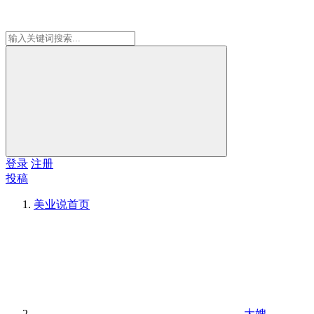
登录
注册
投稿
美业说
首页
大嫂