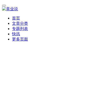
首页
文章分类
专题列表
快讯
更多页面