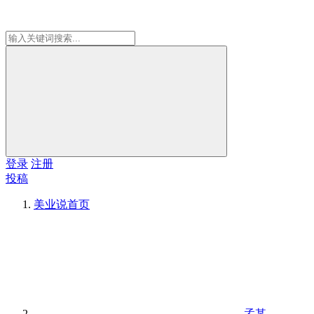
登录
注册
投稿
美业说
首页
孟某