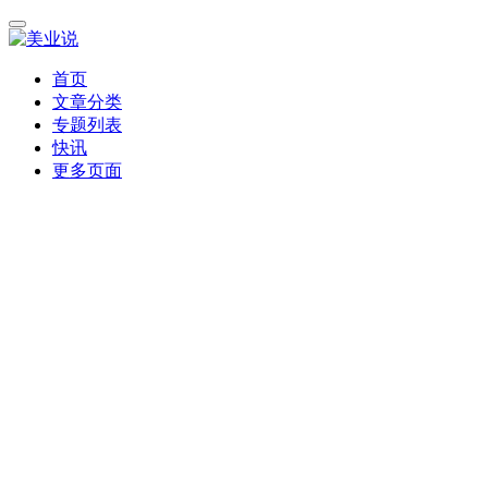
首页
文章分类
专题列表
快讯
更多页面