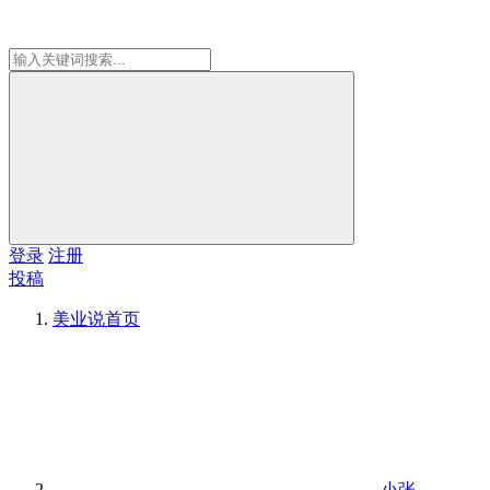
登录
注册
投稿
美业说
首页
小张