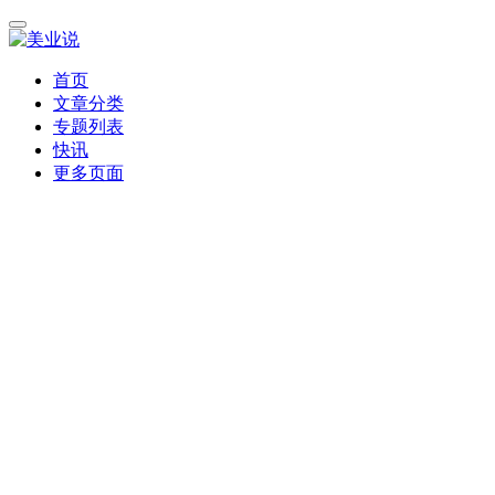
首页
文章分类
专题列表
快讯
更多页面