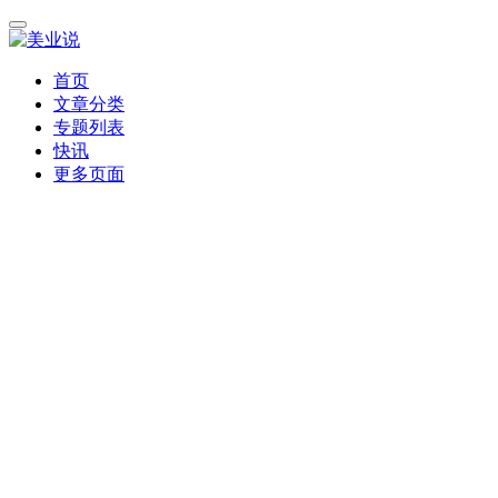
首页
文章分类
专题列表
快讯
更多页面