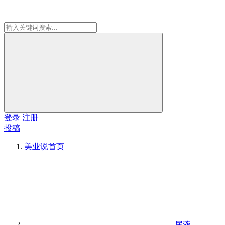
登录
注册
投稿
美业说
首页
尿液