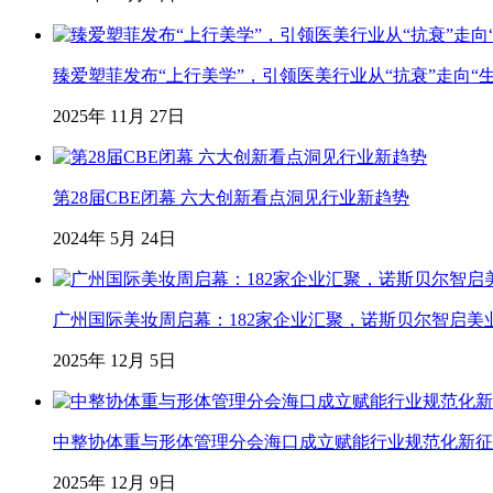
臻爱塑菲发布“上行美学”，引领医美行业从“抗衰”走向“
2025年 11月 27日
第28届CBE闭幕 六大创新看点洞见行业新趋势
2024年 5月 24日
广州国际美妆周启幕：182家企业汇聚，诺斯贝尔智启美
2025年 12月 5日
中整协体重与形体管理分会海口成立赋能行业规范化新征
2025年 12月 9日