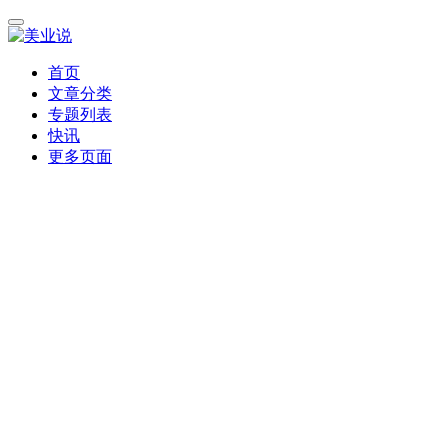
首页
文章分类
专题列表
快讯
更多页面