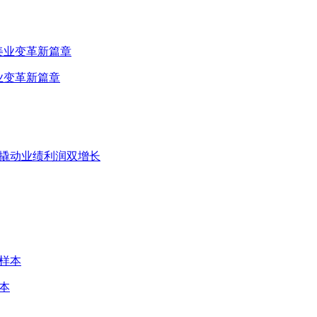
业变革新篇章
”撬动业绩利润双增长
本