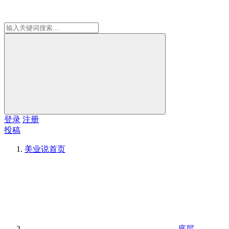
登录
注册
投稿
美业说
首页
底层