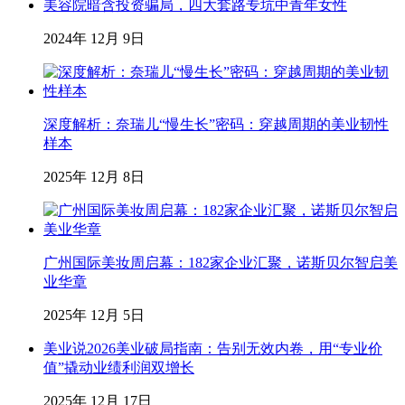
美容院暗含投资骗局，四大套路专坑中青年女性
2024年 12月 9日
深度解析：奈瑞儿“慢生长”密码：穿越周期的美业韧性
样本
2025年 12月 8日
广州国际美妆周启幕：182家企业汇聚，诺斯贝尔智启美
业华章
2025年 12月 5日
美业说2026美业破局指南：告别无效内卷，用“专业价
值”撬动业绩利润双增长
2025年 12月 17日