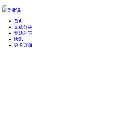
首页
文章分类
专题列表
快讯
更多页面