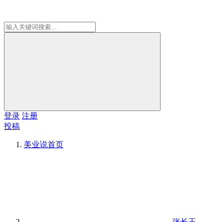
登录
注册
投稿
美业说
首页
张长玉