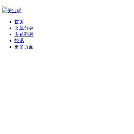
首页
文章分类
专题列表
快讯
更多页面