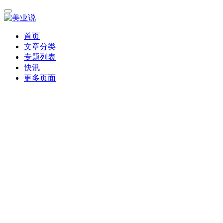
首页
文章分类
专题列表
快讯
更多页面