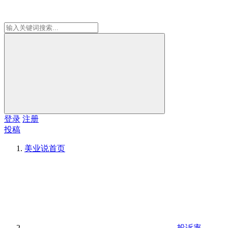
登录
注册
投稿
美业说
首页
投诉率