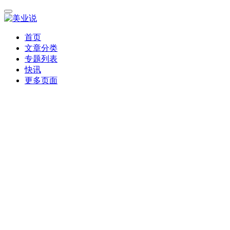
首页
文章分类
专题列表
快讯
更多页面