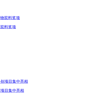
物双料奖项
创项目集中亮相