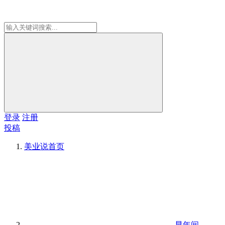
登录
注册
投稿
美业说
首页
早年间