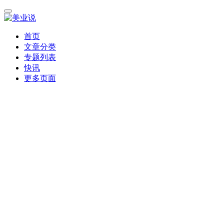
首页
文章分类
专题列表
快讯
更多页面