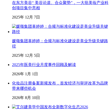
在东方美谷“ 美谷论道、合众聚势”，一大批美妆产业科
创项目集中亮相
2025年 12月 7日
媛颂集团辜婷婷：合规与标准化建设是美业升级关键路
径
2025年 12月 5日
2025年医美行业月度事件回顾及解读
2026年 1月 1日
化妆品注册备案新规发布，首发经济与审评改革为品牌
带来哪些机会
2026年 8月 10日