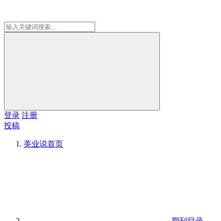
登录
注册
投稿
美业说
首页
期刊目录