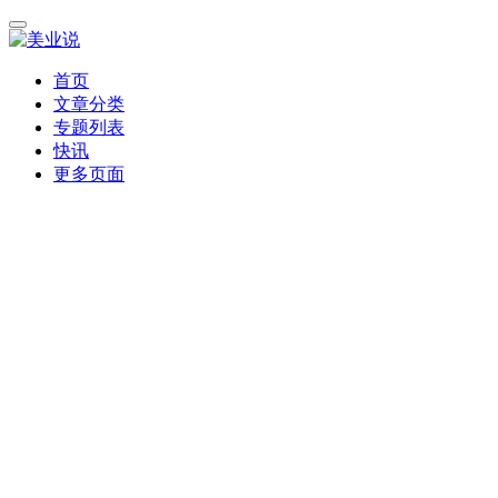
首页
文章分类
专题列表
快讯
更多页面