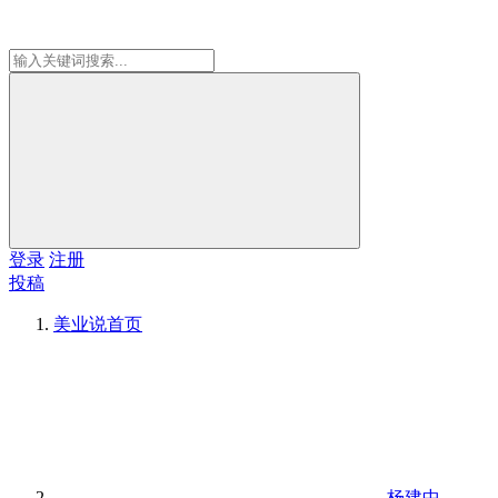
登录
注册
投稿
美业说
首页
杨建中