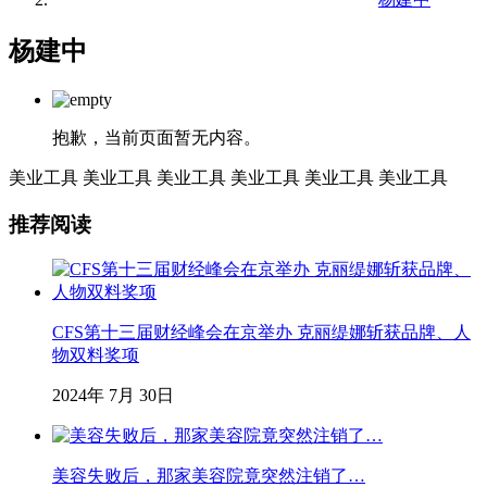
杨建中
抱歉，当前页面暂无内容。
美业工具
美业工具
美业工具
美业工具
美业工具
美业工具
推荐阅读
CFS第十三届财经峰会在京举办 克丽缇娜斩获品牌、人
物双料奖项
2024年 7月 30日
美容失败后，那家美容院竟突然注销了…