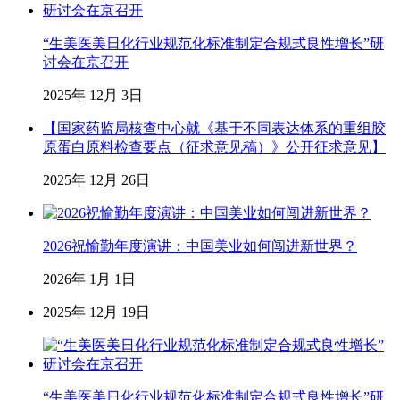
“生美医美日化行业规范化标准制定合规式良性增长”研
讨会在京召开
2025年 12月 3日
【国家药监局核查中心就《基于不同表达体系的重组胶
原蛋白原料检查要点（征求意见稿）》公开征求意见】
2025年 12月 26日
2026祝愉勤年度演讲：中国美业如何闯进新世界？
2026年 1月 1日
2025年 12月 19日
“生美医美日化行业规范化标准制定合规式良性增长”研