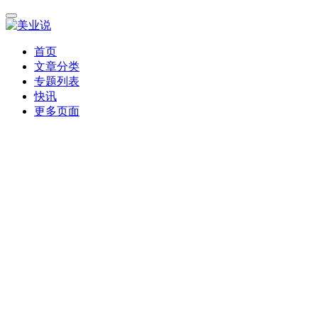
首页
文章分类
专题列表
快讯
更多页面