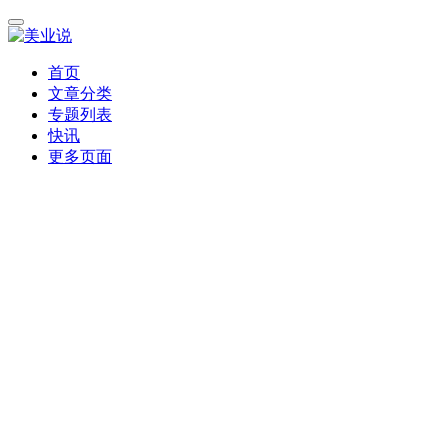
首页
文章分类
专题列表
快讯
更多页面