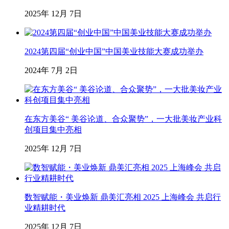
2025年 12月 7日
2024第四届“创业中国”中国美业技能大赛成功举办
2024年 7月 2日
在东方美谷“ 美谷论道、合众聚势”，一大批美妆产业科
创项目集中亮相
2025年 12月 7日
数智赋能・美业焕新 鼎美汇亮相 2025 上海峰会 共启行
业精耕时代
2025年 12月 7日