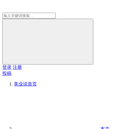
登录
注册
投稿
美业说
首页
杰克