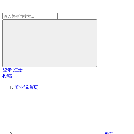
登录
注册
投稿
美业说
首页
极差