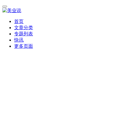
首页
文章分类
专题列表
快讯
更多页面