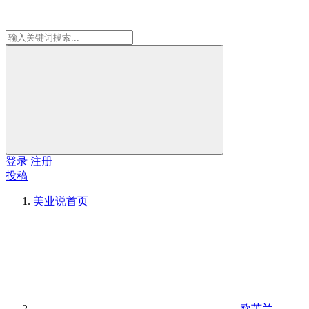
登录
注册
投稿
美业说
首页
欧芙兰