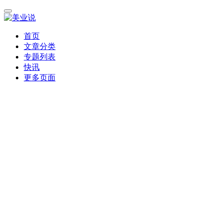
首页
文章分类
专题列表
快讯
更多页面