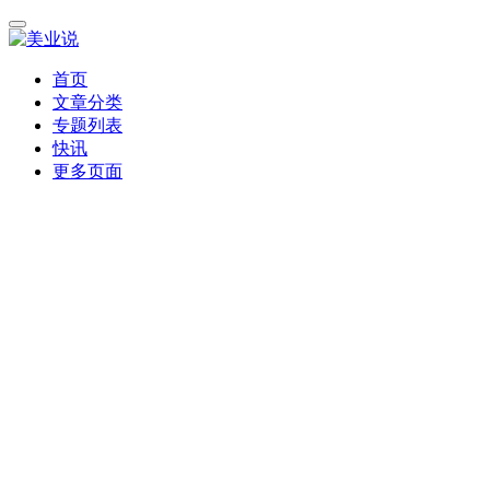
首页
文章分类
专题列表
快讯
更多页面