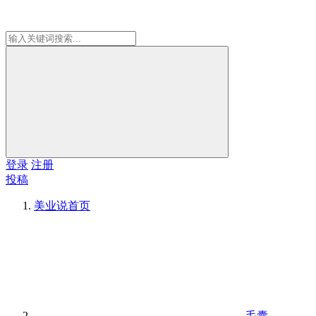
登录
注册
投稿
美业说
首页
毛囊