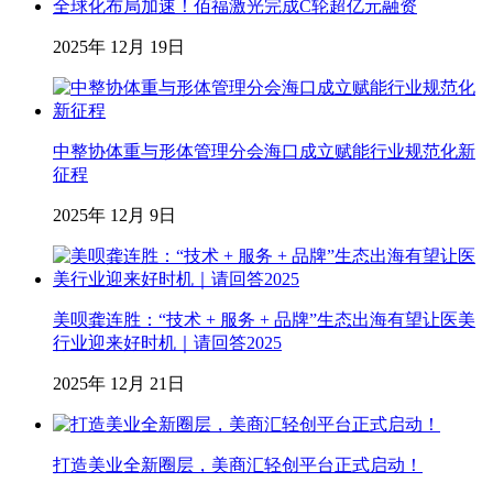
全球化布局加速！佰福激光完成C轮超亿元融资
2025年 12月 19日
中整协体重与形体管理分会海口成立赋能行业规范化新
征程
2025年 12月 9日
美呗龚连胜：“技术 + 服务 + 品牌”生态出海有望让医美
行业迎来好时机｜请回答2025
2025年 12月 21日
打造美业全新圈层，美商汇轻创平台正式启动！