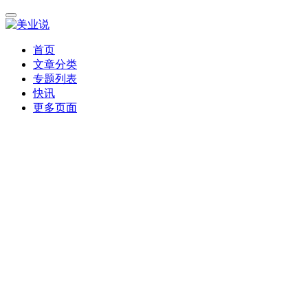
首页
文章分类
专题列表
快讯
更多页面