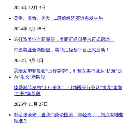
2025年 12月 3日
美甲、美妆、美发......颜值经济赛道愈发火热
2024年 2月 28日
打造美业全新圈层，美商汇轻创平台正式启动！
2024年 9月 1日
臻爱塑菲发布“上行美学”，引领医美行业从“抗衰”走向
“生长”新阶段
2025年 11月 27日
对话张余光：当我们谈论医美「年轻态」，到底有哪些
标准？