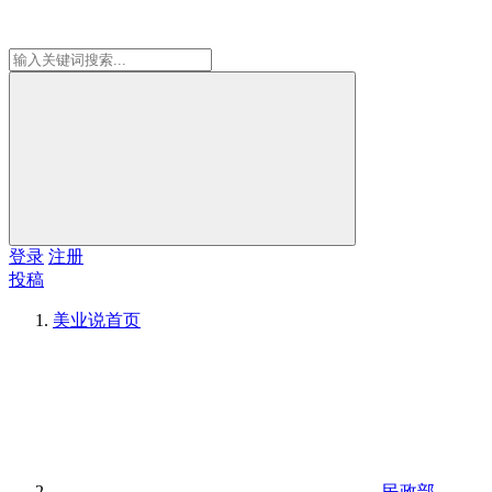
登录
注册
投稿
美业说
首页
民政部