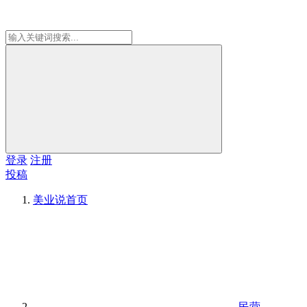
登录
注册
投稿
美业说
首页
民营