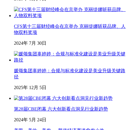
CFS第十三届财经峰会在京举办 克丽缇娜斩获品牌、人
物双料奖项
2024年 7月 30日
媛颂集团辜婷婷：合规与标准化建设是美业升级关键路
径
2025年 12月 5日
第28届CBE闭幕 六大创新看点洞见行业新趋势
2024年 5月 24日