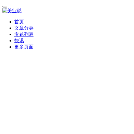
首页
文章分类
专题列表
快讯
更多页面