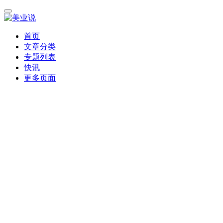
首页
文章分类
专题列表
快讯
更多页面