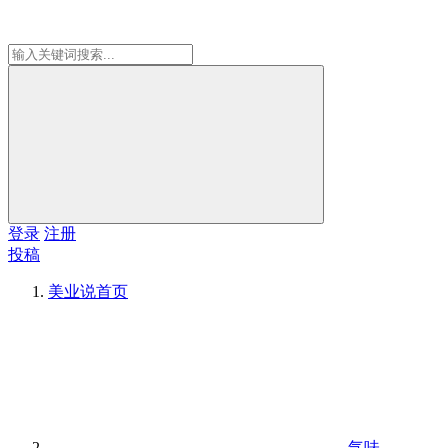
登录
注册
投稿
美业说
首页
气味