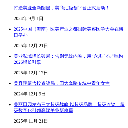
打造美业全新圈层，美商汇轻创平台正式启动！
2024年 9月 1日
2025中国（海南）医美产业之都国际美容医学大会在海
口举办
2025年 12月 21日
美业私域增长破局：告别无效内卷，用“六步心法”重构
2026增长引擎
2025年 12月 17日
美容院暗含投资骗局，四大套路专坑中青年女性
2024年 12月 9日
美丽田园发布三大超级战略 以超级品牌、超级连锁、超
级数字化引领高端美业新格局
2025年 11月 21日