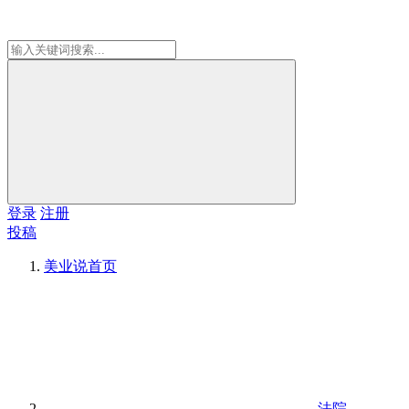
登录
注册
投稿
美业说
首页
法院