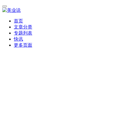
首页
文章分类
专题列表
快讯
更多页面