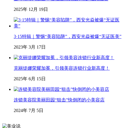
2025年 12月 19日
3·15特辑｜警惕“美容陷阱”，西安光焱被爆“无证医美”
2023年 3月 17日
克丽缇娜荣耀加冕，引领美容连锁行业新高度！
2025年 6月 15日
连锁美容院美丽田园“狙击”快倒闭的小美容店
2024年 7月 5日