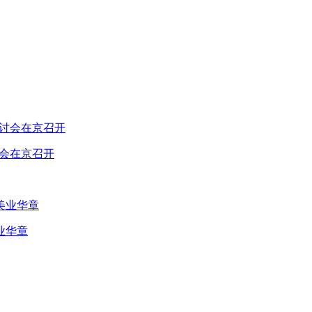
讨会在京召开
业华章