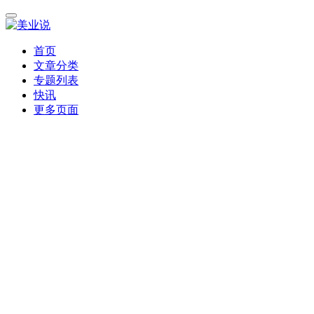
首页
文章分类
专题列表
快讯
更多页面