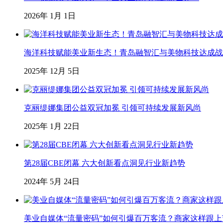
2026年 1月 1日
海洋科技赋能美业新生态！青岛融智汇与美物科技达成战略合
2025年 12月 5日
克丽缇娜集团公益双冠加冕 引领可持续发展新风尚
2025年 1月 22日
第28届CBE闭幕 六大创新看点洞见行业新趋势
2024年 5月 24日
美业自媒体“流量密码”如何引爆百万客流？商家这样跟