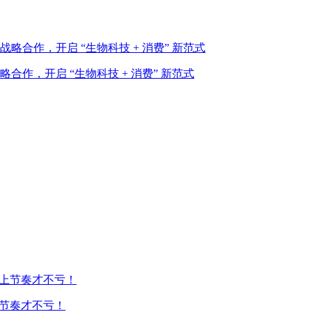
作，开启 “生物科技 + 消费” 新范式
上节奏才不亏！