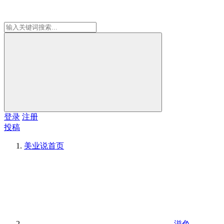
登录
注册
投稿
美业说
首页
滋色