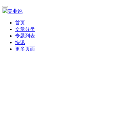
首页
文章分类
专题列表
快讯
更多页面