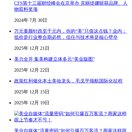
CFS第十三届财经峰会在京举办 克丽缇娜斩获品牌、人
物双料奖项
2024年 7月 30日
万元童颜针跌至千元内，你的“美”只值这点钱？业内：
低价是行业整合期必然，信任与技术将是核心壁垒
2025年 12月 21日
美力全开 集美构建立体多元“美业版图”
2025年 12月 22日
政策红利催化本土美妆龙头，毛戈平领航国际化征程
2025年 12月 15日
2025年 12月 19日
美业自媒体“流量密码”如何引爆百万客流？商家这样跟