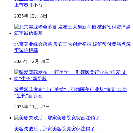
上节奏才不亏！
2025年 12月 8日
北京美业峰会落幕 发布三大创新举措 破解预付费痛点筑
牢诚信根基
2025年 12月 28日
臻爱塑菲发布“上行美学”，引领医美行业从“抗衰”走向
“生长”新阶段
2025年 11月 27日
美容失败后，那家美容院竟突然注销了…