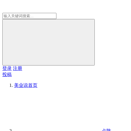
登录
注册
投稿
美业说
首页
点阵