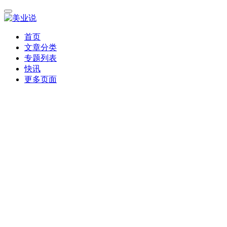
首页
文章分类
专题列表
快讯
更多页面