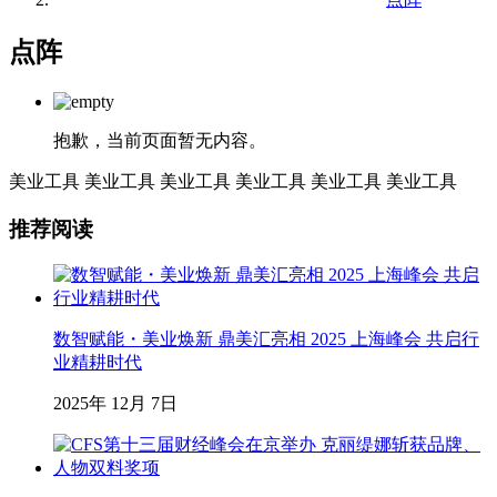
点阵
抱歉，当前页面暂无内容。
美业工具
美业工具
美业工具
美业工具
美业工具
美业工具
推荐阅读
数智赋能・美业焕新 鼎美汇亮相 2025 上海峰会 共启行
业精耕时代
2025年 12月 7日