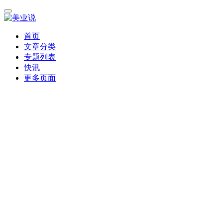
首页
文章分类
专题列表
快讯
更多页面