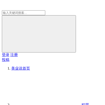
登录
注册
投稿
美业说
首页
犯罪