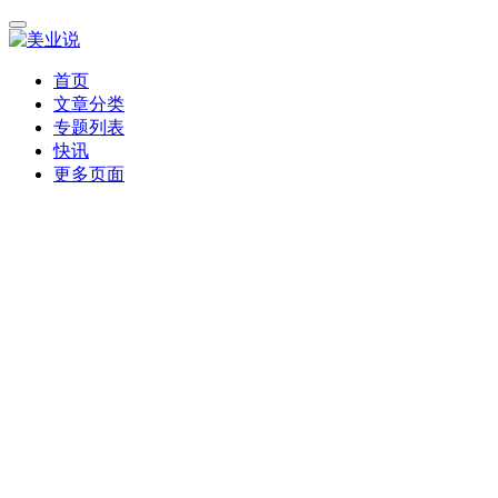
首页
文章分类
专题列表
快讯
更多页面