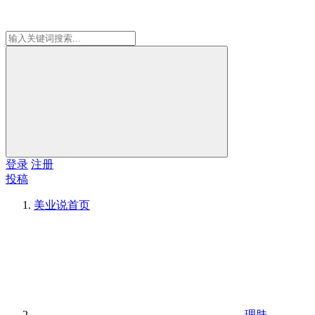
登录
注册
投稿
美业说
首页
理肤