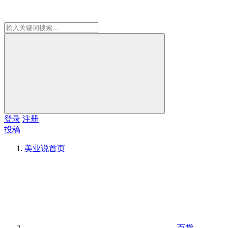
登录
注册
投稿
美业说
首页
百货