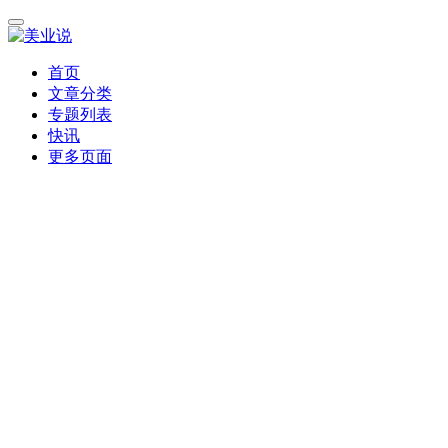
首页
文章分类
专题列表
快讯
更多页面