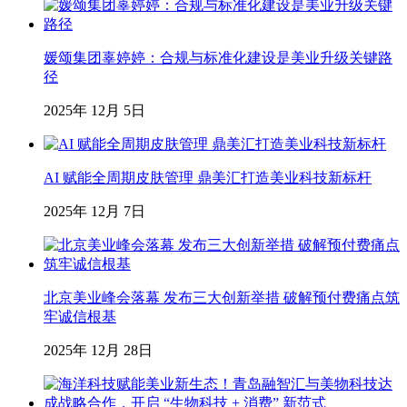
媛颂集团辜婷婷：合规与标准化建设是美业升级关键路
径
2025年 12月 5日
AI 赋能全周期皮肤管理 鼎美汇打造美业科技新标杆
2025年 12月 7日
北京美业峰会落幕 发布三大创新举措 破解预付费痛点筑
牢诚信根基
2025年 12月 28日