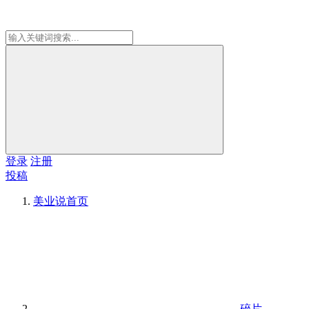
登录
注册
投稿
美业说
首页
碎片