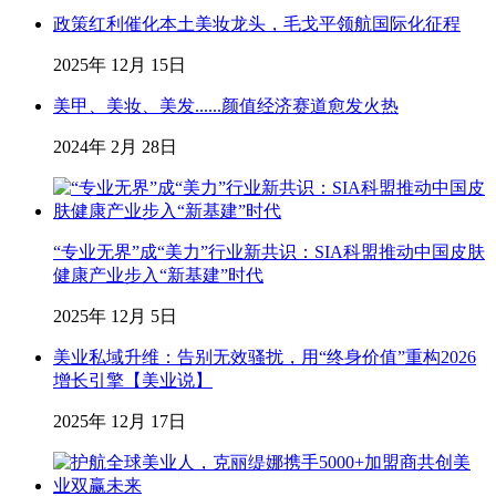
政策红利催化本土美妆龙头，毛戈平领航国际化征程
2025年 12月 15日
美甲、美妆、美发......颜值经济赛道愈发火热
2024年 2月 28日
“专业无界”成“美力”行业新共识：SIA科盟推动中国皮肤
健康产业步入“新基建”时代
2025年 12月 5日
美业私域升维：告别无效骚扰，用“终身价值”重构2026
增长引擎【美业说】
2025年 12月 17日