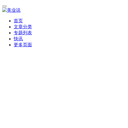
首页
文章分类
专题列表
快讯
更多页面