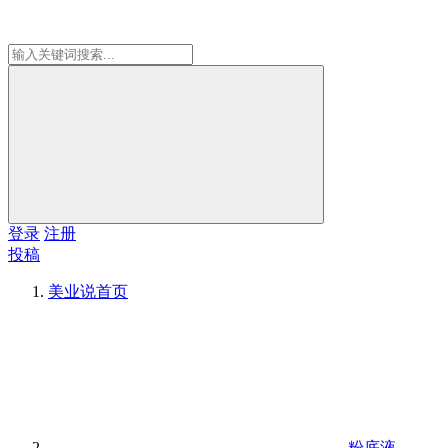
登录
注册
投稿
美业说
首页
粉底液