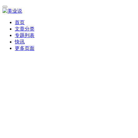
首页
文章分类
专题列表
快讯
更多页面