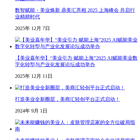
数智赋能・美业焕新 鼎美汇亮相 2025 上海峰会 共启行
业精耕时代
2025年 12月 7日
【美业嘉年华】“美业引力·赋能上海”2025 AI赋能美业数
字化转型与产业化发展论坛成功举办
2025年 12月 11日
打造美业全新圈层，美商汇轻创平台正式启动！
2024年 9月 1日