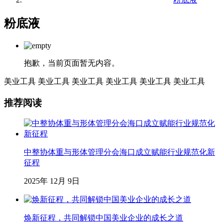
粉底液
抱歉，当前页面暂无内容。
美业工具
美业工具
美业工具
美业工具
美业工具
美业工具
推荐阅读
中整协体重与形体管理分会海口成立赋能行业规范化新
征程
2025年 12月 9日
焕新征程，共同解锁中国美业企业的成长之道